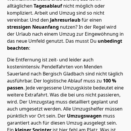
alltäglichen
Tagesablauf
nicht möglich oder
kompliziert.
Arbeit und Umzug sind so nicht
vereinbar. Und den
Jahresurlaub
für einen
stressigen Neuanfang
nutzen? In der Regel wird
der Urlaub nach einem Umzug zur Eingewöhnung in
das neue Umfeld genutzt. Das musst Du
unbedingt
beachten
:
Die Entfernung ist zeit- und leider auch
kostenintensiv. Pendelfahrten von Menden
Sauerland nach Bergisch Gladbach sind nicht täglich
ausführbar.
Der logistische Ablauf muss zu
100 %
passen
. Jede vergessene Umzugskiste bedeutet eine
weitere Extrafahrt. Was die bei uns nicht passieren,
wird.
Der Umzugstag muss detailliert geplant und
auch umgesetzt werden. Alle Umzugshelfer müssen
pünktlich vor Ort sein. Der
Umzugswagen
muss
garantiert auch für diesen Umzug ausgelegt sein.
Ein
kleiner Sprinter
ist hier fehl am Platz. Was ist