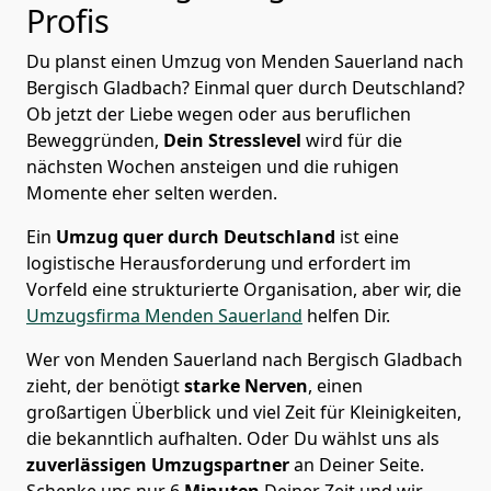
Profis
Du planst einen Umzug von Menden Sauerland nach
Bergisch Gladbach? Einmal quer durch Deutschland?
Ob jetzt der Liebe wegen oder aus beruflichen
Beweggründen,
Dein Stresslevel
wird für die
nächsten Wochen ansteigen und die ruhigen
Momente eher selten werden.
Ein
Umzug quer durch Deutschland
ist eine
logistische Herausforderung und erfordert im
Vorfeld eine strukturierte Organisation, aber wir, die
Umzugsfirma Menden Sauerland
helfen Dir.
Wer von Menden Sauerland nach Bergisch Gladbach
zieht, der benötigt
starke Nerven
, einen
großartigen Überblick und viel Zeit für Kleinigkeiten,
die bekanntlich aufhalten. Oder Du wählst uns als
zuverlässigen Umzugspartner
an Deiner Seite.
Schenke uns nur
6
Minuten
Deiner Zeit und wir