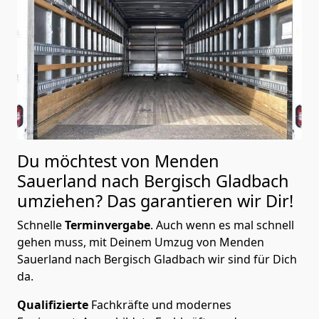
Du möchtest von Menden
Sauerland nach Bergisch Gladbach
umziehen? Das garantieren wir Dir!
Schnelle
Terminvergabe
.
Auch wenn es mal schnell
gehen muss, mit Deinem Umzug von Menden
Sauerland nach Bergisch Gladbach wir sind für Dich
da.
Qualifizierte
Fachkräfte und modernes