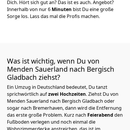
Dich. Hört sich gut an? Das ist es auch. Angebot?
Innerhalb von nur 6
Minuten
bist Du eine große
Sorge los. Lass das mal die Profis machen.
Was ist wichtig, wenn Du von
Menden Sauerland nach Bergisch
Gladbach
ziehst?
Ein Umzug in Deutschland bedeutet, Du tanzt
sprichwörtlich auf
zwei Hochzeiten
. Ziehst Du von
Menden Sauerland nach Bergisch Gladbach oder
sogar nach Bremer­haven, dann wird die Entfernung
das erste große Problem.
Kurz nach
Feierabend
den
Fußboden verlegen und noch einmal die
Wohnzimmerdecke anstreichen, das ist im