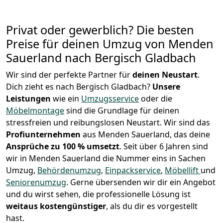
Privat oder gewerblich? Die besten
Preise für deinen Umzug von
Menden
Sauerland nach Bergisch Gladbach
Wir sind der perfekte Partner für
deinen Neustart
.
Dich zieht es nach Bergisch Gladbach?
Unsere
Leistungen
wie ein
Umzugsservice
oder die
Möbelmontage
sind die Grundlage für deinen
stressfreien und reibungslosen Neustart.
Wir sind das
Profiunternehmen
aus Menden Sauerland, das deine
Ansprüche zu 100 % umsetzt
. Seit über 6 Jahren sind
wir in Menden Sauerland die Nummer eins in Sachen
Umzug,
Behördenumzug
,
Einpackservice
,
Möbellift
und
Seniorenumzug
.
Gerne übersenden wir dir ein Angebot
und du wirst sehen, die professionelle Lösung ist
weitaus kostengünstiger
, als du dir es vorgestellt
hast.