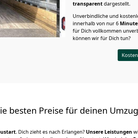
transparent
dargestellt.
Unverbindliche und kosten
innerhalb von nur
6
Minut
für Dich vollkommen unverb
können wir für Dich tun?
Kosten
Die besten Preise für deinen Umzu
ustart
. Dich zieht es nach Erlangen?
Unsere Leistungen
wi