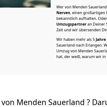
Wer von Menden Sauerland n
Nerven
, einen großartigen Ü
bekanntlich aufhalten. Oder
Umzugspartner
an Deiner 
Zeit und wir übersenden Dir
Wir haben mehr als 5
Jahre
Sauerland nach Erlangen. 
Umzug von Menden Sauerland
hat, der weiß, warum wir i
von Menden Sauerland ? Daru