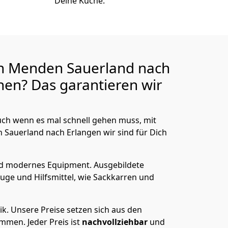
Deine Küche.
n Menden Sauerland nach
en? Das garantieren wir
ch wenn es mal schnell gehen muss, mit
auerland nach Erlangen wir sind für Dich
nd modernes Equipment.
Ausgebildete
uge und Hilfsmittel, wie Sackkarren und
ik.
Unsere Preise setzen sich aus den
men. Jeder Preis ist
nachvollziehbar
und