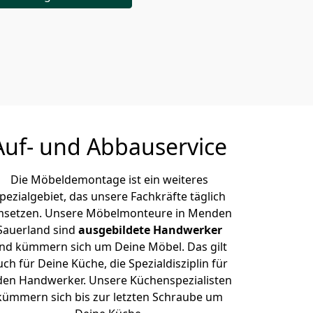
Auf- und Abbauservice
Die Möbeldemontage ist ein weiteres
pezialgebiet, das unsere Fachkräfte täglich
setzen. Unsere Möbelmonteure in Menden
Sauerland sind
ausgebildete Handwerker
nd kümmern sich um Deine Möbel. Das gilt
uch für Deine Küche, die Spezialdisziplin für
den Handwerker. Unsere Küchenspezialisten
kümmern sich bis zur letzten Schraube um