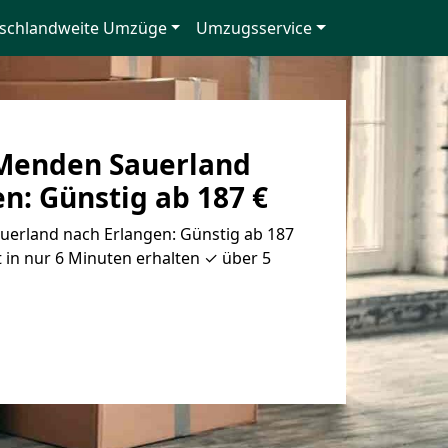
schlandweite Umzüge
Umzugsservice
Menden Sauerland
n: Günstig ab 187 €
erland nach Erlangen: Günstig ab 187
 in nur 6 Minuten erhalten ✓ über 5