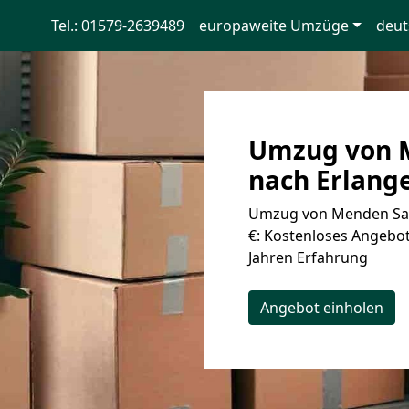
Tel.: 01579-2639489
europaweite Umzüge
deut
Umzug von 
nach Erlange
Umzug von Menden Sau
€: Kostenloses Angebot
Jahren Erfahrung
Angebot einholen