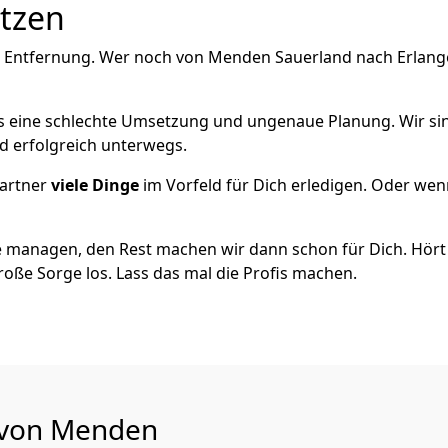
utzen
e Entfernung. Wer noch von Menden Sauerland nach Erlangen
als eine schlechte Umsetzung und ungenaue Planung. Wir sind
d erfolgreich unterwegs.
artner
viele Dinge
im Vorfeld für Dich erledigen. Oder we
 managen, den Rest machen wir dann schon für Dich. Hört s
roße Sorge los. Lass das mal die Profis machen.
u von Menden