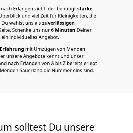
ach Erlangen zieht, der benötigt
starke
berblick und viel Zeit für Kleinigkeiten, die
 Du wählst uns als
zuverlässigen
Seite. Schenke uns nur
6
Minuten
Deiner
 ein individuelles Angebot.
 Erfahrung
mit Umzügen von Menden
Wer unsere Angebote kennt und unser
 nach Erlangen von A bis Z bereits erlebt
n Menden Sauerland die Nummer eins sind.
m solltest Du unsere