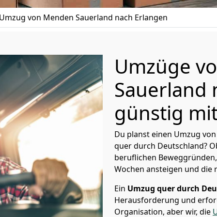
Umzug von Menden Sauerland nach Erlangen
Umzüge v
Sauerland 
günstig mit
Du planst einen Umzug von
quer durch Deutschland? Ob
beruflichen Beweggründen,
Wochen ansteigen und die 
Ein
Umzug quer durch Deu
Herausforderung und erford
Organisation, aber wir, die
U