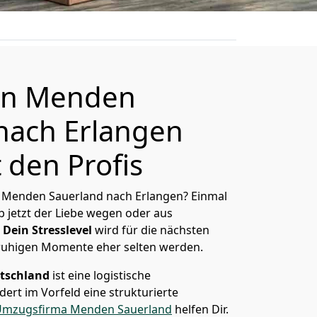
on Menden
nach Erlangen
 den Profis
 Menden Sauerland nach Erlangen? Einmal
 jetzt der Liebe wegen oder aus
Dein Stresslevel
wird für die nächsten
ruhigen Momente eher selten werden.
tschland
ist eine logistische
ert im Vorfeld eine strukturierte
mzugsfirma Menden Sauerland
helfen Dir.