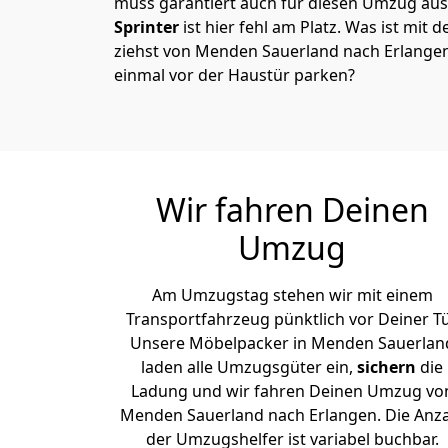
muss garantiert auch für diesen Umzug ausg
Sprinter
ist hier fehl am Platz. Was ist mit 
ziehst von Menden Sauerland nach Erlangen
einmal vor der Haustür parken?
Wir fahren Deinen
Umzug
Am Umzugstag stehen wir mit einem
Transportfahrzeug pünktlich vor Deiner Tü
Unsere Möbelpacker in Menden Sauerlan
laden alle Umzugsgüter ein,
sichern
die
Ladung und wir fahren Deinen Umzug vo
Menden Sauerland nach Erlangen. Die Anz
der Umzugshelfer ist variabel buchbar.