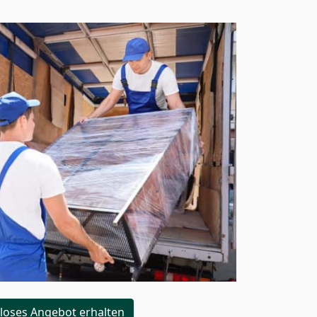
loses Angebot erhalten