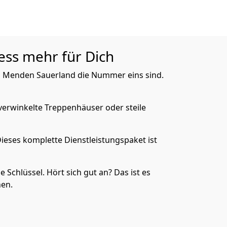
ess mehr für Dich
 in Menden Sauerland die Nummer eins sind.
verwinkelte Treppenhäuser oder steile
Dieses komplette Dienstleistungspaket ist
e Schlüssel. Hört sich gut an? Das ist es
hen.