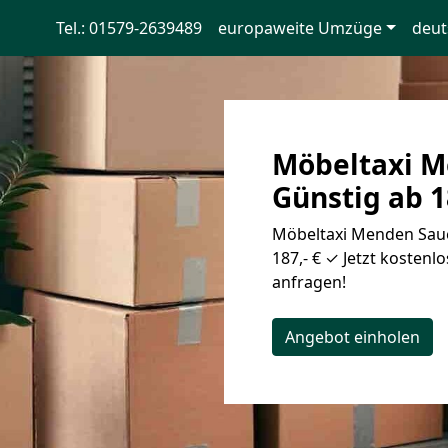
Tel.: 01579-2639489
europaweite Umzüge
deut
Möbeltaxi M
Günstig ab 1
Möbeltaxi Menden Saue
187,- € ✓ Jetzt kostenl
anfragen!
Angebot einholen