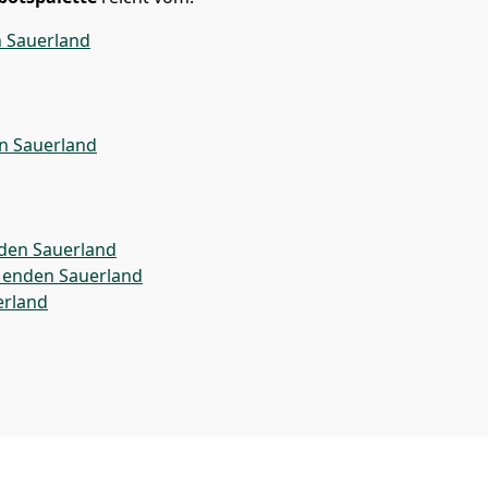
 Sauerland
 Sauerland
den Sauerland
Menden Sauerland
rland