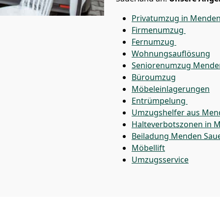
Privatumzug in Menden
Firmenumzug
Fernumzug
Wohnungsauflösung
Seniorenumzug Menden
Büroumzug
Möbeleinlagerungen
Entrümpelung
Umzugshelfer aus Men
Halteverbotszonen in 
Beiladung
Menden Saue
Möbellift
Umzugsservice