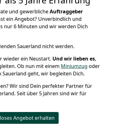
 als 5 Jahre Erfahrung
ivate und gewerbliche
Auftraggeber
st ein Angebot? Unverbindlich und
s nur 6 Minuten und wir werden Dich
Menden Sauerland nicht werden.
r wieder ein Neustart.
Und wir lieben es
,
gleiten. Ob nun mit einem
Miniumzug
oder
Sauerland geht, wir begleiten Dich.
hen? Wir sind Dein perfekter Partner für
land. Seit über 5 Jahren sind wir für
loses Angebot erhalten