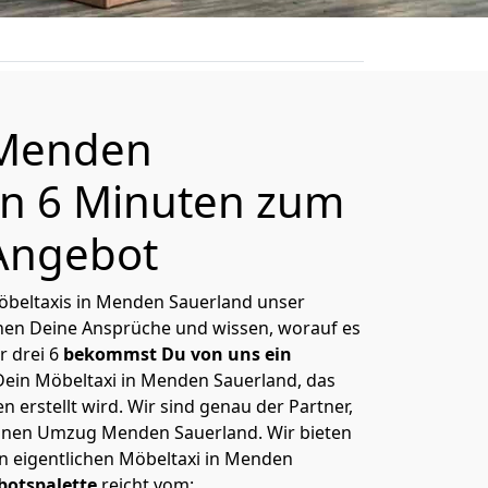
 Menden
in 6 Minuten zum
Angebot
Möbeltaxis in Menden Sauerland unser
nnen Deine Ansprüche und wissen, worauf es
r drei 6
bekommst Du von uns ein
Dein Möbeltaxi in Menden Sauerland, das
erstellt wird. Wir sind genau der Partner,
einen Umzug Menden Sauerland. Wir bieten
en eigentlichen Möbeltaxi in Menden
botspalette
reicht vom: