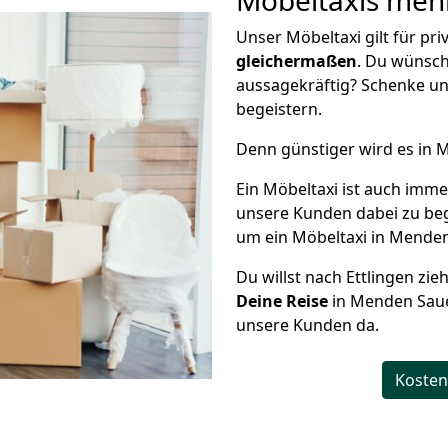
Möbeltaxis
mehr
Unser Möbeltaxi gilt für pr
gleichermaßen
. Du wünsch
aussagekräftig? Schenke un
begeistern.
Denn günstiger wird es in 
Ein Möbeltaxi ist auch imme
unsere Kunden dabei zu be
um ein Möbeltaxi in Menden 
Du willst nach Ettlingen zie
Deine Reise
in Menden Sauer
unsere Kunden da.
Kosten