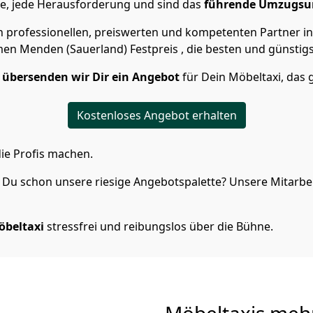
e, jede Herausforderung und sind das
führende Umzugs
n professionellen, preiswerten und kompetenten Partner i
n Menden (Sauerland) Festpreis , die besten und günstig
n
übersenden wir Dir ein Angebot
für Dein Möbeltaxi, das 
Kostenloses Angebot erhalten
ie Profis machen.
Du schon unsere riesige Angebotspalette? Unsere Mitarbeit
öbeltaxi
stressfrei und reibungslos über die Bühne.