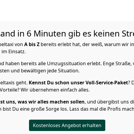
nd in 6 Minuten gib es keinen Str
eltaxi von
A bis Z
bereits erlebt hat, der weiß, warum wir
 im Einsatz.
 haben bereits alle Umzugssituation erlebt. Enge Straße, 
sten und bewältigen jede Situation.
ltaxis geht.
Kennst Du schon unser Voll-Service-Paket
? 
orteile? Wir übernehmen einfach alles.
st uns, was wir alles machen sollen
, und übergibst uns di
bist Du eine große Sorge los. Lass das mal die Profis mac
Kostenloses Angebot erhalten