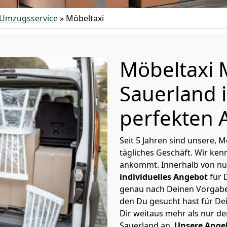
Umzugsservice
»
Möbeltaxi
Möbeltaxi
Sauerland 
perfekten 
Seit 5 Jahren sind unsere, 
tägliches Geschäft. Wir ke
ankommt. Innerhalb von nu
individuelles Angebot
für 
genau nach Deinen Vorgaben 
den Du gesucht hast für D
Dir weitaus mehr als nur d
Sauerland an.
Unsere Ange