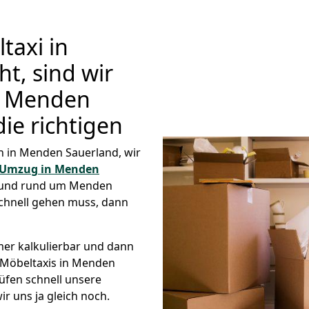
taxi in
t, sind wir
 Menden
die richtigen
 in Menden Sauerland, wir
Umzug in Menden
n und rund um Menden
chnell gehen muss, dann
er kalkulierbar und dann
e Möbeltaxis in Menden
üfen schnell unsere
ir uns ja gleich noch.