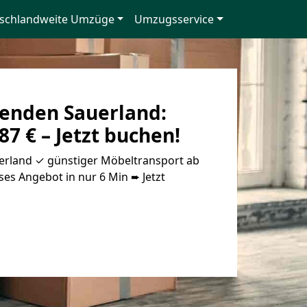
schlandweite Umzüge
Umzugsservice
enden Sauerland:
87 € – Jetzt buchen!
rland ✓ günstiger Möbeltransport ab
oses Angebot in nur 6 Min ➨ Jetzt