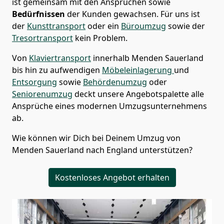
ist gemeinsam mit den Ansprüchen sowie
Bedürfnissen
der Kunden gewachsen. Für uns ist
der
Kunsttransport
oder ein
Büroumzug
sowie der
Tresortransport
kein Problem.
Von
Klaviertransport
innerhalb
Menden Sauerland
bis hin zu aufwendigen
Möbeleinlagerung
und
Entsorgung
sowie
Behördenumzug
oder
Seniorenumzug
deckt unsere Angebotspalette alle
Ansprüche eines modernen Umzugsunternehmens
ab.
Wie können wir Dich bei Deinem Umzug von
Menden Sauerland
nach England
unterstützen?
Kostenloses Angebot erhalten