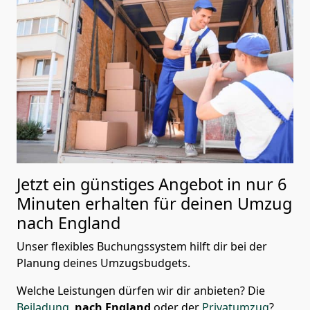
Jetzt ein günstiges Angebot in nur
6
Minuten erhalten für deinen Umzug
nach England
Unser flexibles Buchungssystem hilft dir bei der
Planung deines Umzugsbudgets.
Welche Leistungen dürfen wir dir anbieten?
Die
Beiladung
nach England
oder der
Privatumzug
?