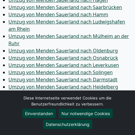
Umzug von Menden Sauerland nach Saarbrücken
Umzug von Menden Sauerland nach Hamm
Umzug von Menden Sauerland nach Ludwigshafen
am Rhein
Umzug von Menden Sauerland nach Mülheim an der
Ruhr
Umzug von Menden Sauerland nach Oldenburg
Umzug von Menden Sauerland nach Osnabrück
Umzug von Menden Sauerland nach Leverkusen
Umzug von Menden Sauerland nach Solingen
Umzug von Menden Sauerland nach Darmstadt
Umzug von Menden Sauerland nach Heidelberg
Umzug von Menden Sauerland nach Herne
Diese Internetseite verwendet Cookies um die
Umzug von Menden Sauerland nach Neuss
Benutzerfreundlichkeit zu verbessern.
Einverstanden
Nur notwendige Cookies
Umzug von Menden Sauerland nach Regensburg
Datenschutzerklärung
Umzug von Menden Sauerland nach Paderborn
Umzug von Menden Sauerland nach Ingolstadt