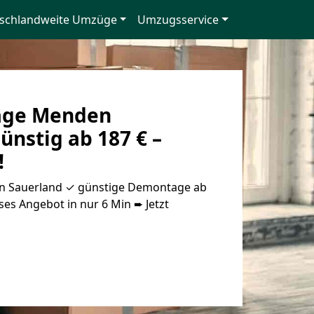
schlandweite Umzüge
Umzugsservice
age Menden
ünstig ab 187 € –
!
 Sauerland ✓ günstige Demontage ab
oses Angebot in nur 6 Min ➨ Jetzt