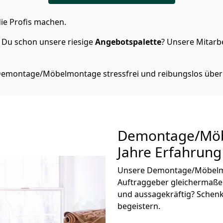
ie Profis machen.
 Du schon unsere riesige
Angebotspalette
? Unsere Mitarbe
 Demontage/Möbelmontage stressfrei und reibungslos über
Demontage/Mö
Jahre Erfahrung
Unsere Demontage/Möbelm
Auftraggeber gleichermaße
und aussagekräftig? Schenk
begeistern.