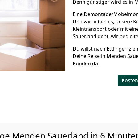
Denn günstiger wird es in 
Eine Demontage/Möbelmonta
Und wir lieben es, unsere 
Kleintransport oder mit e
Sauerland geht, wir begleite
Du willst nach Ettlingen zi
Deine Reise in Menden Sauer
Kunden da.
Kosten
age
Menden Sauerland in 6 Minuten 