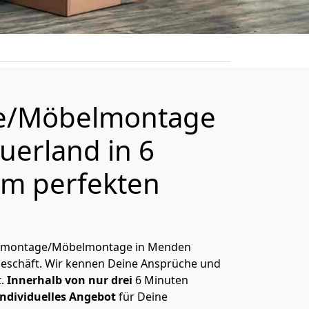
e/Möbelmontage
erland in 6
m perfekten
 Demontage/Möbelmontage in Menden
Geschäft. Wir kennen Deine Ansprüche und
t.
Innerhalb von nur drei
6 Minuten
ndividuelles Angebot
für Deine