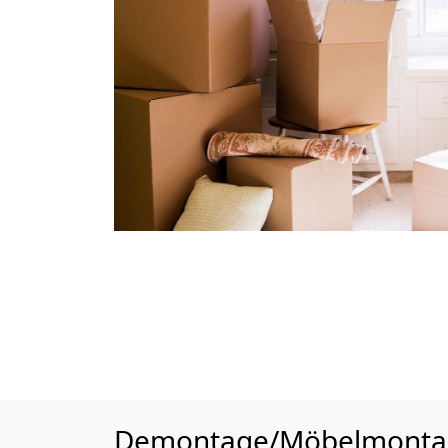
Demontage/Möbelmont