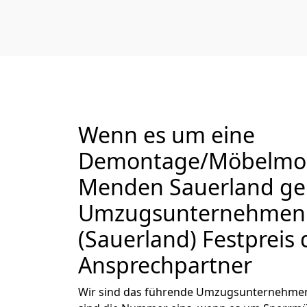
Wenn es um eine
Demontage/Möbelmon
Menden Sauerland geh
Umzugsunternehmen
(Sauerland) Festpreis 
Ansprechpartner
Wir sind das führende Umzugsunternehmen