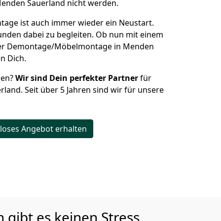
Menden Sauerland nicht werden.
ge ist auch immer wieder ein Neustart.
Kunden dabei zu begleiten. Ob nun mit einem
iner Demontage/Möbelmontage in Menden
n Dich.
ehen?
Wir sind Dein perfekter Partner
für
land. Seit über 5 Jahren sind wir für unsere
loses Angebot erhalten
gibt es keinen Stress