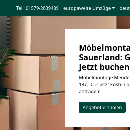
Tel.: 01579-2639489
europaweite Umzüge
deut
Möbelmont
Sauerland: G
Jetzt buchen
Möbelmontage Menden
187,- € ✓ Jetzt kostenl
anfragen!
Angebot einholen