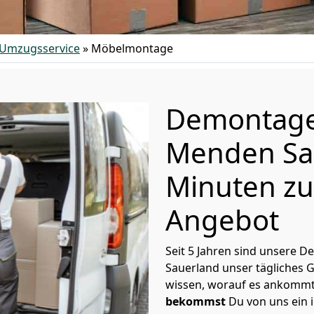
Umzugsservice
»
Möbelmontage
Demontag
Menden Sau
Minuten zu
Angebot
Seit 5 Jahren sind unsere
Sauerland unser tägliches 
wissen, worauf es ankomm
bekommst
Du von uns ein i