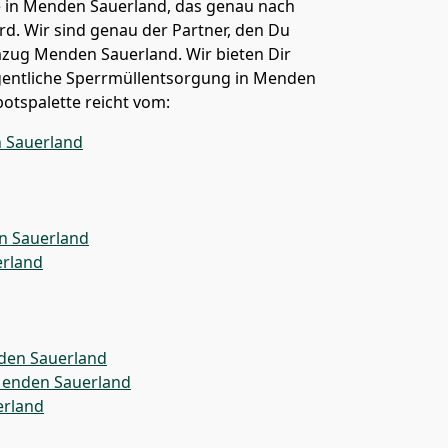
n Menden Sauerland, das genau nach
rd. Wir sind genau der Partner, den Du
zug Menden Sauerland. Wir bieten Dir
igentliche Sperrmüllentsorgung in Menden
otspalette reicht vom:
 Sauerland
 Sauerland
rland
den Sauerland
Menden Sauerland
rland