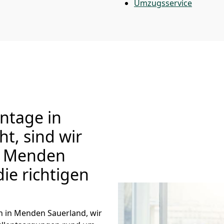
Umzugsservice
tage in
t, sind wir
 Menden
die richtigen
 in Menden Sauerland, wir