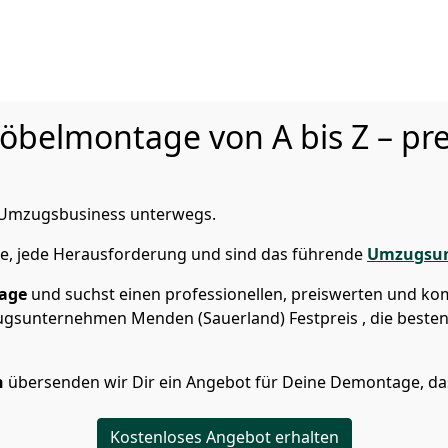
elmontage von A bis Z – pre
im Umzugsbusiness unterwegs.
ße, jede Herausforderung und sind das führende
Umzugsu
age
und suchst einen professionellen, preiswerten und k
ugsunternehmen Menden (Sauerland) Festpreis , die beste
n
übersenden wir Dir ein Angebot für Deine Demontage, das
Kostenloses Angebot erhalten