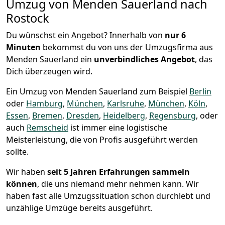
Umzug von Menden Sauerland nach
Rostock
Du wünschst ein Angebot? Innerhalb von
nur 6
Minuten
bekommst du von uns der Umzugsfirma aus
Menden Sauerland ein
unverbindliches Angebot
, das
Dich überzeugen wird.
Ein Umzug von Menden Sauerland zum Beispiel
Berlin
oder
Hamburg
,
München
,
Karlsruhe
,
München
,
Köln
,
Essen
,
Bremen
,
Dresden
,
Heidelberg
,
Regensburg
, oder
auch
Remscheid
ist immer eine logistische
Meisterleistung, die von Profis ausgeführt werden
sollte.
Wir haben
seit
5 Jahren Erfahrungen sammeln
können
, die uns niemand mehr nehmen kann. Wir
haben fast alle Umzugssituation schon durchlebt und
unzählige Umzüge bereits ausgeführt.