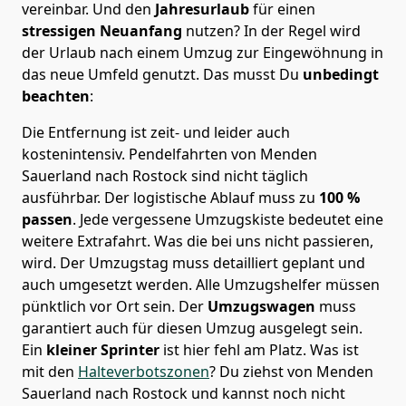
vereinbar. Und den
Jahresurlaub
für einen
stressigen Neuanfang
nutzen? In der Regel wird
der Urlaub nach einem Umzug zur Eingewöhnung in
das neue Umfeld genutzt. Das musst Du
unbedingt
beachten
:
Die Entfernung ist zeit- und leider auch
kostenintensiv. Pendelfahrten von Menden
Sauerland nach Rostock sind nicht täglich
ausführbar.
Der logistische Ablauf muss zu
100 %
passen
. Jede vergessene Umzugskiste bedeutet eine
weitere Extrafahrt. Was die bei uns nicht passieren,
wird.
Der Umzugstag muss detailliert geplant und
auch umgesetzt werden. Alle Umzugshelfer müssen
pünktlich vor Ort sein. Der
Umzugswagen
muss
garantiert auch für diesen Umzug ausgelegt sein.
Ein
kleiner Sprinter
ist hier fehl am Platz. Was ist
mit den
Halteverbotszonen
? Du ziehst von Menden
Sauerland nach Rostock und kannst noch nicht