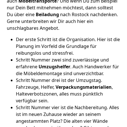
auch
Möbeltransporte
? Und wenn Du zum Beispiel
nur Dein Bett mitnehmen möchtest, dann solltest
Du über eine
Beiladung
nach Rostock nachdenken.
Gerne unterbreiten wir Dir auch hier ein
unschlagbares Angebot.
Der erste Schritt ist die Organisation. Hier ist die
Planung im Vorfeld die Grundlage für
reibungslos und stressfrei.
Schritt Nummer zwei sind zuverlässige und
erfahrene
Umzugshelfer
. Auch Handwerker für
die Möbeldemontage sind unverzichtbar.
Schritt Nummer drei ist der Umzugstag.
Fahrzeuge, Helfer,
Verpackungsmaterialien
,
Halteverbotszonen, alles muss pünktlich
verfügbar sein.
Schritt Nummer vier ist die Nachbereitung. Alles
ist im neuen Zuhause wieder an seinem
angestammten Platz? Die alten vier Wände