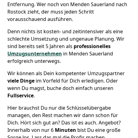
Entfernung. Wer noch von Menden Sauerland nach
Rostock zieht, der muss jeden Schritt
vorausschauend ausführen.
Denn nichts ist kosten- und zeitintensiver als eine
schlechte Umsetzung und ungenaue Planung. Wir
sind bereits seit 5 Jahren als
professionelles
Umzugsunternehmen
in Menden Sauerland
erfolgreich unterwegs.
Wir können als Dein kompetenter Umzugspartner
viele Dinge
im Vorfeld für Dich erledigen. Oder
wenn Du magst, buche doch einfach unseren
Fullservice
.
Hier brauchst Du nur die Schlüsselübergabe
managen, den Rest machen wir dann schon für
Dich. Hört sich gut an? Das ist es auch. Angebot?
Innerhalb von nur 6
Minuten
bist Du eine große
Sorge los. Lass das mal die Profis machen.