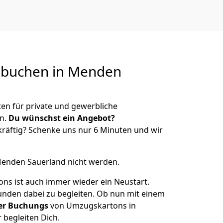
buchen in
Menden
n für private und gewerbliche
n.
Du wünschst ein Angebot?
räftig? Schenke uns nur 6 Minuten und wir
Menden Sauerland nicht werden.
s ist auch immer wieder ein Neustart.
Kunden dabei zu begleiten. Ob nun mit einem
er Buchungs
von Umzugskartons in
 begleiten Dich.