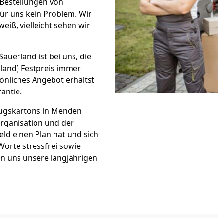
 Bestellungen von
ür uns kein Problem. Wir
eiß, vielleicht sehen wir
uerland ist bei uns, die
and) Festpreis immer
önliches Angebot erhältst
antie.
gskartons in Menden
Organisation und der
ld einen Plan hat und sich
Worte stressfrei sowie
en uns unsere langjährigen