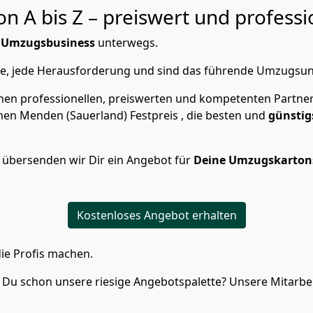
 A bis Z – preiswert und professi
m Umzugsbusiness
unterwegs.
ße, jede Herausforderung und sind das führende Umzugsu
en professionellen, preiswerten und kompetenten Partner
n Menden (Sauerland) Festpreis , die besten und
günstig
 übersenden wir Dir ein Angebot für
Deine Umzugskarton
Kostenloses Angebot erhalten
ie Profis machen.
Du schon unsere riesige Angebotspalette? Unsere Mitarbeit