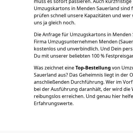
muss es sofort passieren. Auch kurzfristige
Umzugskartons in Menden Sauerland sind f
prüfen schnell unsere Kapazitäten und wer w
uns ja gleich noch.
Die Anfrage für Umzugskartons in Menden Sa
Firma Umzugsunternehmen Menden (Sauerl
kostenlos und unverbindlich. Und Dein pers
Du mit unserer beliebten 100 % Festpreisgar
Was zeichnet eine
Top-Bestellung
von Umzu
Sauerland aus? Das Geheimnis liegt in der 
anschließenden Durchführung. Wer im Vorfe
bei der Ausführung daranhält, der wird die 
reibungslos erreichen. Und genau hier helf
Erfahrungswerte.