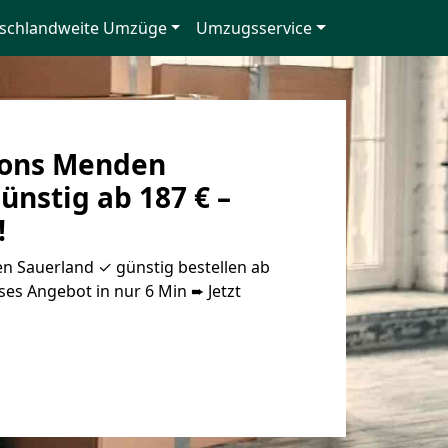
schlandweite Umzüge
Umzugsservice
ons Menden
ünstig ab 187 € –
!
 Sauerland ✓ günstig bestellen ab
oses Angebot in nur 6 Min ➨ Jetzt