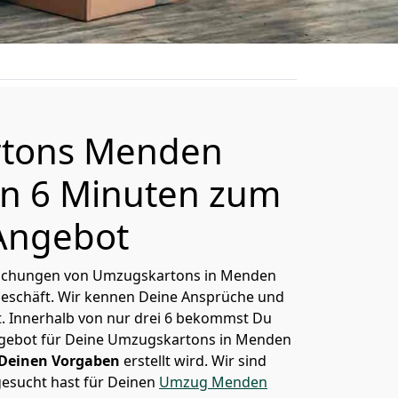
tons Menden
in 6 Minuten zum
Angebot
s Buchungen von Umzugskartons in Menden
Geschäft. Wir kennen Deine Ansprüche und
. Innerhalb von nur drei 6 bekommst Du
Angebot für Deine Umzugskartons in Menden
Deinen Vorgaben
erstellt wird. Wir sind
gesucht hast für Deinen
Umzug Menden