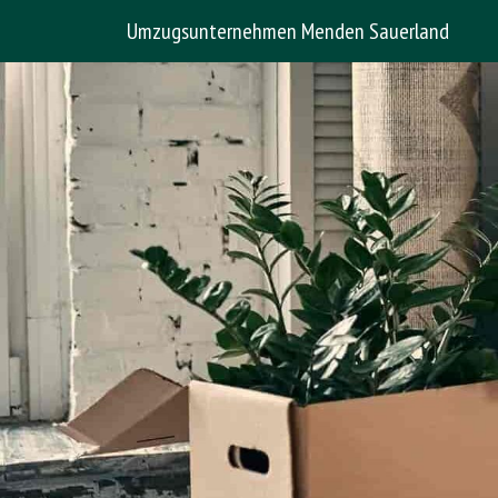
Umzugsunternehmen Menden Sauerland