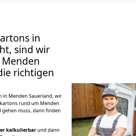
rtons in
t, sind wir
 Menden
die richtigen
 in Menden Sauerland, wir
skartons rund um Menden
l gehen muss, dann finden
r kalkulierbar
und dann