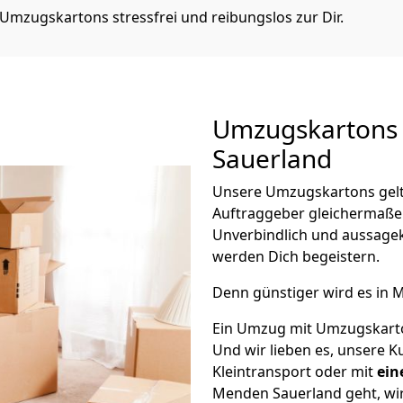
Umzugskartons stressfrei und reibungslos zur Dir.
Umzugskartons 
Sauerland
Unsere Umzugskartons gelte
Auftraggeber gleichermaße
Unverbindlich und aussagek
werden Dich begeistern.
Denn günstiger wird es in 
Ein Umzug mit Umzugskarton
Und wir lieben es, unsere 
Kleintransport oder mit
ein
Menden Sauerland geht, wir