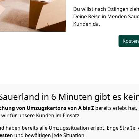
Du willst nach Ettlingen zie
Deine Reise in Menden Sauer
Kunden da.
Kosten
auerland in 6 Minuten gibt es kein
chung von Umzugskartons von A bis Z
bereits erlebt hat
d wir für unsere Kunden im Einsatz.
 haben bereits alle Umzugssituation erlebt. Enge Straße, 
esten
und bewältigen jede Situation.