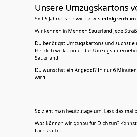
Unsere Umzugskartons von
Seit 5 Jahren sind wir bereits
erfolgreich i
Wir kennen in Menden Sauerland jede Stra
Du benötigst Umzugskartons und suchst ein
Herzlich willkommen bei Umzugsunternehme
Sauerland.
Du wünschst ein Angebot? In nur 6 Minuten
wird.
So zieht man heutzutage um. Lass das mal d
Was können wir genau für Dich tun? Kennst 
Fachkräfte.