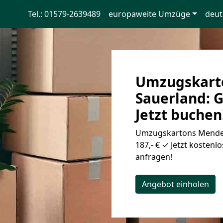
Tel.: 01579-2639489
europaweite Umzüge
deut
Umzugskart
Sauerland: G
Jetzt buchen
Umzugskartons Menden
187,- € ✓ Jetzt kostenl
anfragen!
Angebot einholen