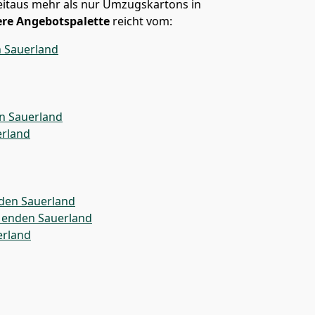
weitaus mehr als nur Umzugskartons in
re Angebotspalette
reicht vom:
 Sauerland
 Sauerland
rland
den Sauerland
Menden Sauerland
rland