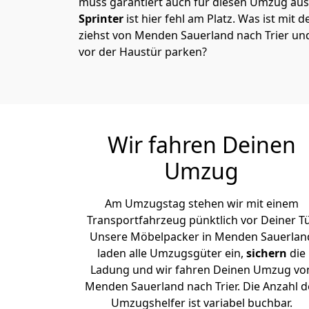
muss garantiert auch für diesen Umzug ausg
Sprinter
ist hier fehl am Platz. Was ist mit 
ziehst von Menden Sauerland nach Trier un
vor der Haustür parken?
Wir fahren Deinen
Umzug
Am Umzugstag stehen wir mit einem
Transportfahrzeug pünktlich vor Deiner Tü
Unsere Möbelpacker in Menden Sauerlan
laden alle Umzugsgüter ein,
sichern
die
Ladung und wir fahren Deinen Umzug vo
Menden Sauerland nach Trier. Die Anzahl d
Umzugshelfer ist variabel buchbar.