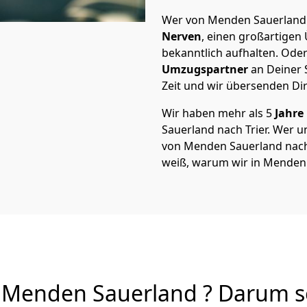
Wer von Menden Sauerland n
Nerven
, einen großartigen Ü
bekanntlich aufhalten. Oder
Umzugspartner
an Deiner 
Zeit und wir übersenden Dir
Wir haben mehr als 5
Jahre
Sauerland nach Trier. Wer
von Menden Sauerland nach T
weiß, warum wir in Menden
 Menden Sauerland ? Darum so