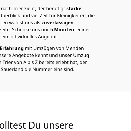
ach Trier zieht, der benötigt
starke
berblick und viel Zeit für Kleinigkeiten, die
 Du wählst uns als
zuverlässigen
Seite. Schenke uns nur
6
Minuten
Deiner
 ein individuelles Angebot.
 Erfahrung
mit Umzügen von Menden
 unsere Angebote kennt und unser Umzug
rier von A bis Z bereits erlebt hat, der
 Sauerland die Nummer eins sind.
lltest Du unsere