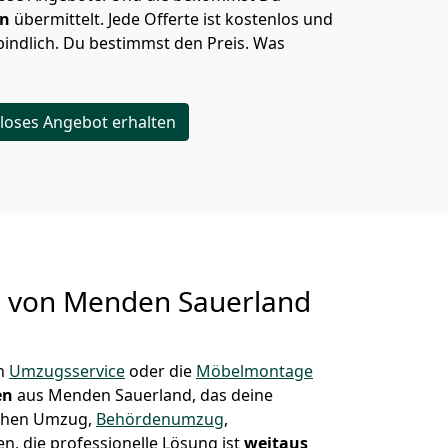
en
übermittelt. Jede Offerte ist kostenlos und
indlich. Du bestimmst den Preis. Was
loses Angebot erhalten
g von
Menden Sauerland
in
Umzugsservice
oder die
Möbelmontage
en
aus Menden Sauerland, das deine
Sachen Umzug,
Behördenumzug
,
n, die professionelle Lösung ist
weitaus