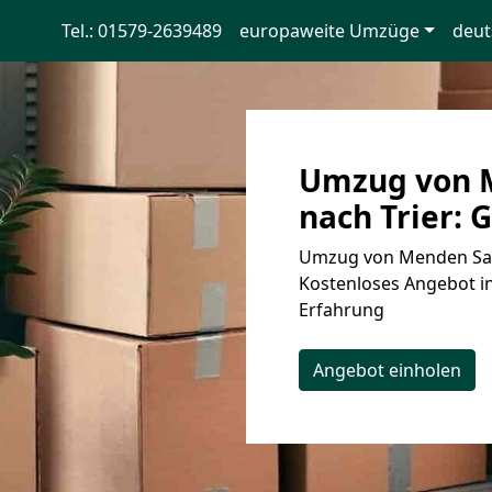
Tel.: 01579-2639489
europaweite Umzüge
deut
Umzug von 
nach Trier: 
Umzug von Menden Saue
Kostenloses Angebot in
Erfahrung
Angebot einholen