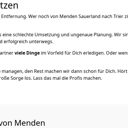
utzen
e Entfernung. Wer noch von Menden Sauerland nach Trier zi
als eine schlechte Umsetzung und ungenaue Planung. Wir sind
d erfolgreich unterwegs.
artner
viele Dinge
im Vorfeld für Dich erledigen. Oder we
 managen, den Rest machen wir dann schon für Dich. Hört s
roße Sorge los. Lass das mal die Profis machen.
u von Menden