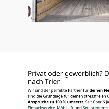
Privat oder gewerblich? 
nach Trier
Wir sind der perfekte Partner für
deinen Ne
sind die Grundlage für deinen stressfreien
Ansprüche zu 100 % umsetzt
. Seit über 6
Einpackservice
,
Möbellift
und
Seniorenumz