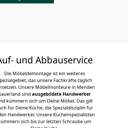
Auf- und Abbauservice
Die Möbeldemontage ist ein weiteres
pezialgebiet, das unsere Fachkräfte täglich
setzen. Unsere Möbelmonteure in Menden
Sauerland sind
ausgebildete Handwerker
nd kümmern sich um Deine Möbel. Das gilt
uch für Deine Küche, die Spezialdisziplin für
den Handwerker. Unsere Küchenspezialisten
kümmern sich bis zur letzten Schraube um