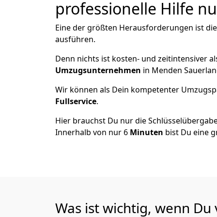
professionelle Hilfe n
Eine der größten Herausforderungen ist di
ausführen.
Denn nichts ist kosten- und zeitintensiver 
Umzugsunternehmen
in Menden Sauerlan
Wir können als Dein kompetenter Umzugsp
Fullservice
.
Hier brauchst Du nur die Schlüsselübergabe
Innerhalb von nur 6
Minuten
bist Du eine g
Was ist wichtig, wenn D