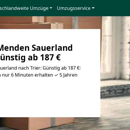
schlandweite Umzüge
Umzugsservice
Menden Sauerland
Günstig ab 187 €
rland nach Trier: Günstig ab 187 €:
 nur 6 Minuten erhalten ✓ 5 Jahren