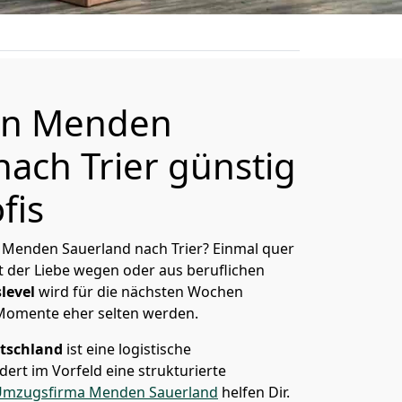
on Menden
nach Trier günstig
fis
 Menden Sauerland nach Trier? Einmal quer
t der Liebe wegen oder aus beruflichen
level
wird für die nächsten Wochen
 Momente eher selten werden.
tschland
ist eine logistische
ert im Vorfeld eine strukturierte
mzugsfirma Menden Sauerland
helfen Dir.