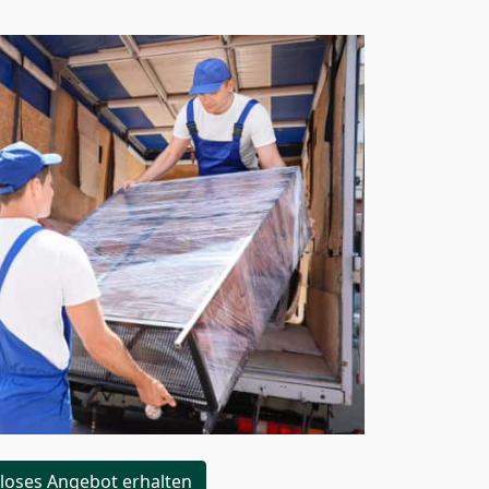
loses Angebot erhalten