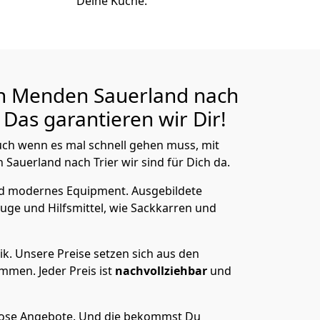
Deine Küche.
n Menden Sauerland nach
Das garantieren wir Dir!
ch wenn es mal schnell gehen muss, mit
uerland nach Trier wir sind für Dich da.
nd modernes Equipment.
Ausgebildete
uge und Hilfsmittel, wie Sackkarren und
ik.
Unsere Preise setzen sich aus den
men. Jeder Preis ist
nachvollziehbar
und
lose Angebote.
Und die bekommst Du