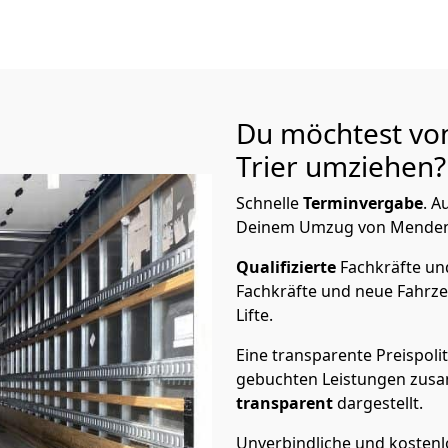
Du möchtest vo
Trier
umziehen? 
Schnelle
Terminvergabe
.
Au
Deinem Umzug von Menden Sa
Qualifizierte
Fachkräfte u
Fachkräfte und neue Fahrze
Lifte.
Eine transparente Preispolit
gebuchten Leistungen zusam
transparent
dargestellt.
Unverbindliche und kosten