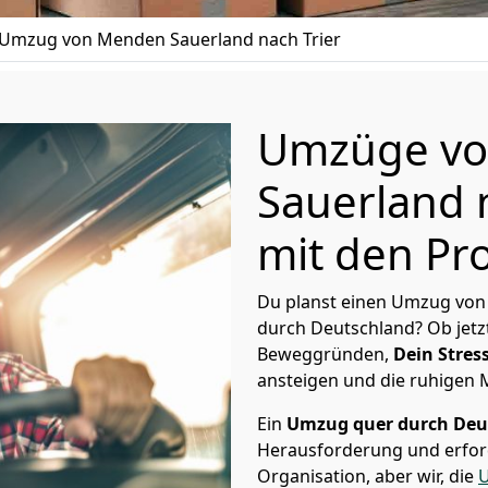
Umzug von Menden Sauerland nach Trier
Umzüge v
Sauerland 
mit den Pro
Du planst einen Umzug von
durch Deutschland? Ob jetz
Beweggründen,
Dein Stress
ansteigen und die ruhigen
Ein
Umzug quer durch Deu
Herausforderung und erford
Organisation, aber wir, die
U